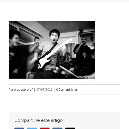
Por
grupocorgraf
|
07/07/2011
|
0 Comentários
Compartilhe este artigo!