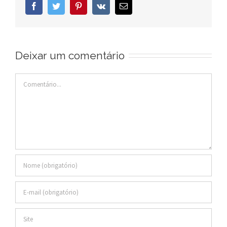
Facebook
Twitter
Pinterest
Vk
E-
mail
Deixar um comentário
Comentário