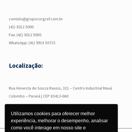
contato@grupocorgraf.com.br
(41) 3012 5000
Fax: (41) 3012 5050
WhatsApp:
(41) 9915 50715
Localização:
R
ua Honesta de Souza Rausis, 321 – Centro Industrial Mauá
Colombo – Paraná | CEP 83413-660
Utilizamos cookies para oferecer melhor
experiência, melhorar o desempenho, analisar
como você interage em nosso site e