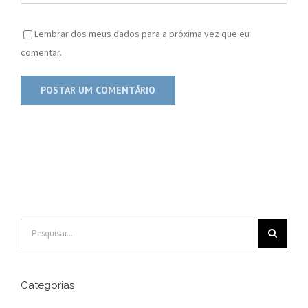
Lembrar dos meus dados para a próxima vez que eu
comentar.
Buscar
resultados
para:
Categorias