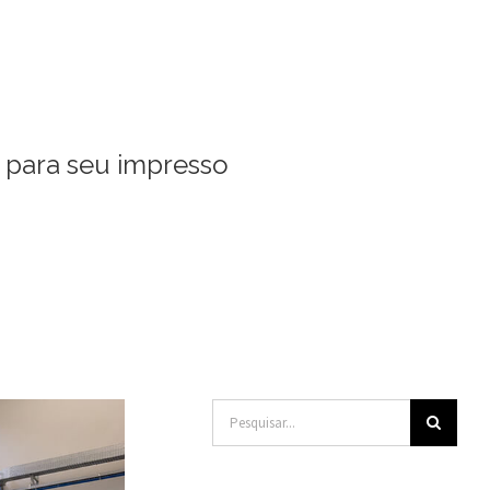
a para seu impresso
Buscar
resultados
para: