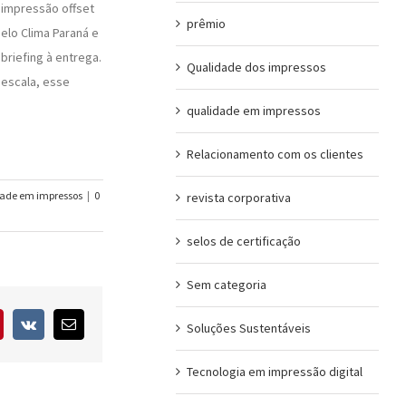
 impressão offset
prêmio
elo Clima Paraná e
riefing à entrega.
Qualidade dos impressos
 escala, esse
qualidade em impressos
Relacionamento com os clientes
ade em impressos
|
0
revista corporativa
selos de certificação
Sem categoria
interest
Vk
E-
Soluções Sustentáveis
mail
Tecnologia em impressão digital