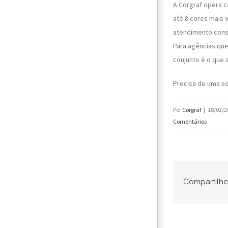
A Corgraf opera 
até 8 cores mais 
atendimento cons
Para agências que
conjunto é o que s
Precisa de uma s
Por
Corgraf
|
18/02/2
Comentários
Compartilhe 