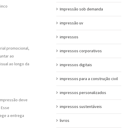
vinco
Impressão sob demanda
impressão uv
impressos
rial promocional,
impressos corporativos
untar ao
isual ao longo da
impressos digitais
impressos para a construção civil
impressos personalizados
 impressão deve
impressos sustentáveis
. Esse
ege a entrega
livros