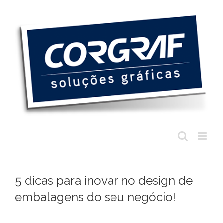
Ir
para
o
conteúdo
5 dicas para inovar no design de
embalagens do seu negócio!