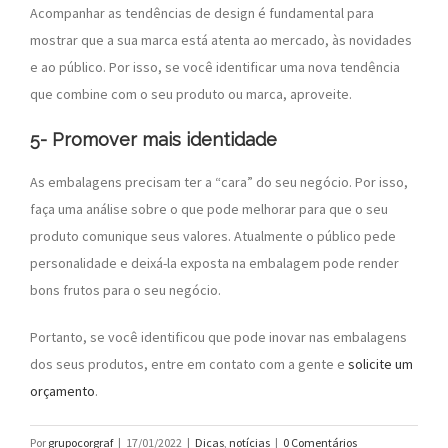
Acompanhar as tendências de design é fundamental para
mostrar que a sua marca está atenta ao mercado, às novidades
e ao público. Por isso, se você identificar uma nova tendência
que combine com o seu produto ou marca, aproveite.
5- Promover mais identidade
As embalagens precisam ter a “cara” do seu negócio. Por isso,
faça uma análise sobre o que pode melhorar para que o seu
produto comunique seus valores. Atualmente o público pede
personalidade e deixá-la exposta na embalagem pode render
bons frutos para o seu negócio.
Portanto, se você identificou que pode inovar nas embalagens
dos seus produtos, entre em contato com a gente e
solicite um
orçamento
.
Por
grupocorgraf
|
17/01/2022
|
Dicas
,
notícias
|
0 Comentários