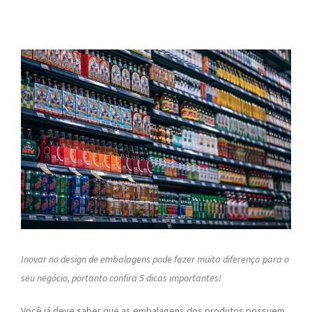
Inovar no design de embalagens pode fazer muita diferença para o
seu negócio, portanto confira 5 dicas importantes!
Você já deve saber que as embalagens dos produtos possuem