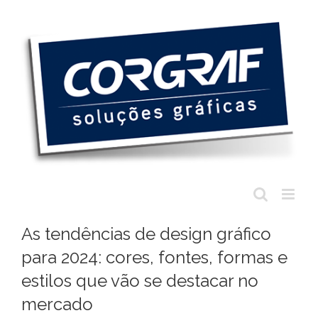
Ir
para
o
conteúdo
As tendências de design gráfico
para 2024: cores, fontes, formas e
estilos que vão se destacar no
mercado