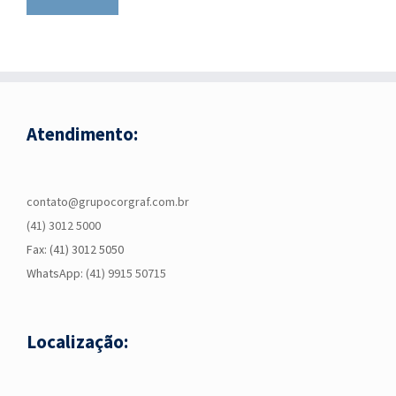
Atendimento:
contato@grupocorgraf.com.br
(41) 3012 5000
Fax: (41) 3012 5050
WhatsApp:
(41) 9915 50715
Localização: