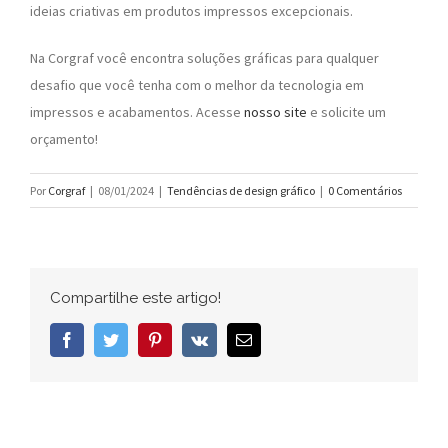
ideias criativas em produtos impressos excepcionais.
Na Corgraf você encontra soluções gráficas para qualquer
desafio que você tenha com o melhor da tecnologia em
impressos e acabamentos. Acesse
nosso site
e solicite um
orçamento!
Por
Corgraf
|
08/01/2024
|
Tendências de design gráfico
|
0 Comentários
Compartilhe este artigo!
Facebook
Twitter
Pinterest
Vk
E-
mail