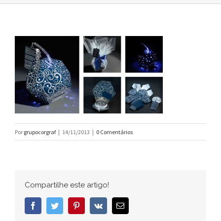
Por
grupocorgraf
|
14/11/2013
|
0 Comentários
Compartilhe este artigo!
Facebook
Twitter
Pinterest
Vk
E-
mail