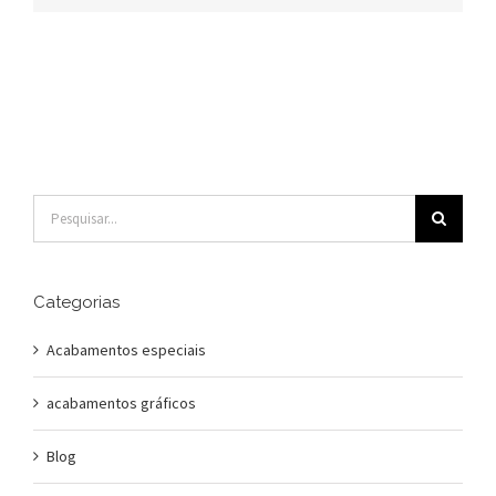
Buscar
resultados
para:
Categorias
Acabamentos especiais
acabamentos gráficos
Blog