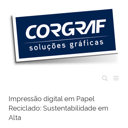
Ir
para
o
conteúdo
Impressão digital em Papel
Reciclado: Sustentabilidade em
Alta