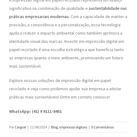
A impressão digital em papel reciclado representa um avanço
significativo na combinação de qualidade e
sustentabilidade nas
práticas empresariais modernas.
Com a capacidade de manter a
precisão, a consistência e a personalização, essa tecnologia
ajuda a reduzir o impacto ambiental como também aprimora a
identidade visual das marcas. Investir em impressão digital em
papel reciclado é uma escolha estratégica que beneficia tanto
as empresas quanto o meio ambiente, promovendo um futuro
mais sustentável.
Explore nossas soluções de impressão digital em papel
reciclado e veja como podemos ajudar sua empresa a adotar
práticas mais sustentáveis! Entre em contato conosco!
WhatsApp: (41) 9 9111-8451
Por
Corgraf
|
21/08/2024
|
Blog
,
impressos digitais
|
0 Comentários