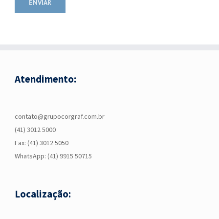
Atendimento:
contato@grupocorgraf.com.br
(41) 3012 5000
Fax: (41) 3012 5050
WhatsApp:
(41) 9915 50715
Localização: