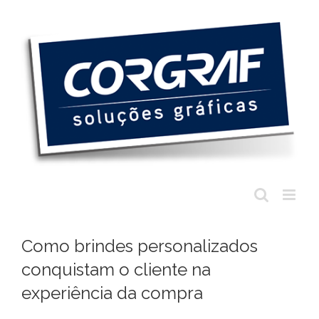
Ir
para
o
conteúdo
Como brindes personalizados
conquistam o cliente na
experiência da compra