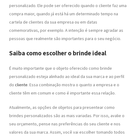
personalizado. Ele pode ser oferecido quando o cliente faz uma
compra maior, quando já está há um determinado tempo na
cartela de clientes da sua empresa ou em datas
comemorativas, por exemplo. A intenção é sempre agradar as
pessoas que realmente são importantes para o seu negócio.
Saiba como escolher o brinde ideal
É muito importante que o objeto oferecido como brinde
personalizado esteja alinhado ao ideal da sua marca e ao perfil
do
cliente
. Essa combinação mostra o quanto a empresa e o
cliente têm em comum e como é importante essa relação.
Atualmente, as opções de objetos para presentear como
brindes personalizados são as mais variadas. Por isso, avalie o
seu orçamento, pense nas preferências do seu cliente e nos
valores da sua marca. Assim, você vai escolher tomando todos