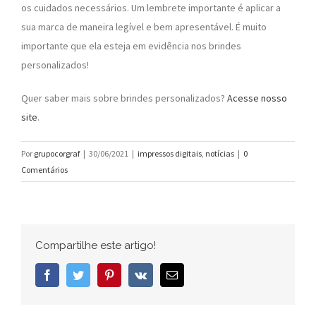
os cuidados necessários. Um lembrete importante é aplicar a
sua marca de maneira legível e bem apresentável. É muito
importante que ela esteja em evidência nos brindes
personalizados!
Quer saber mais sobre brindes personalizados?
Acesse nosso
site
.
Por
grupocorgraf
|
30/06/2021
|
impressos digitais
,
notícias
|
0
Comentários
Compartilhe este artigo!
Facebook
Twitter
Pinterest
Vk
E-
mail