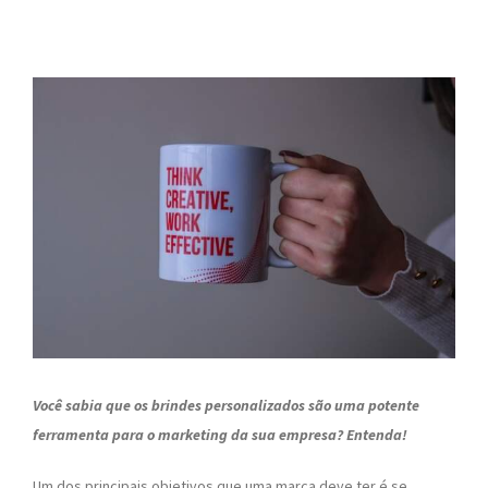
Você sabia que os brindes personalizados são uma potente
ferramenta para o marketing da sua empresa? Entenda!
Um dos principais objetivos que uma marca deve ter é se