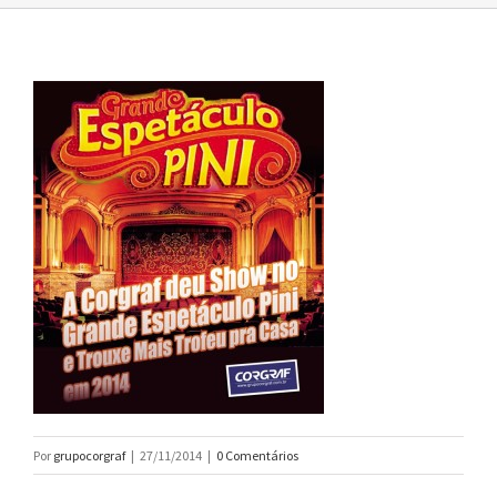
Por
grupocorgraf
|
27/11/2014
|
0 Comentários