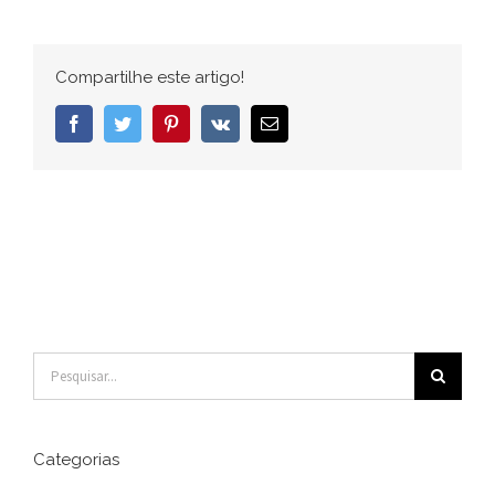
Compartilhe este artigo!
Facebook
Twitter
Pinterest
Vk
E-
mail
Buscar
resultados
para:
Categorias