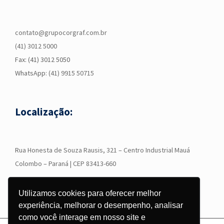
contato@grupocorgraf.com.br
(41) 3012 5000
Fax: (41) 3012 5050
WhatsApp:
(41) 9915 50715
Localização:
R
ua Honesta de Souza Rausis, 321 – Centro Industrial Mauá
Colombo – Paraná | CEP 83413-660
Utilizamos cookies para oferecer melhor
experiência, melhorar o desempenho, analisar
como você interage em nosso site e