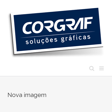
Ir
para
o
conteúdo
Nova imagem