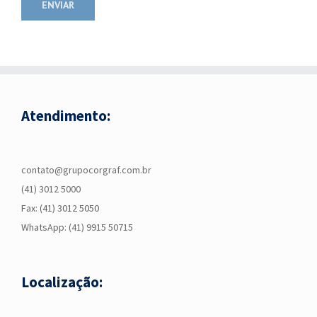
Atendimento:
contato@grupocorgraf.com.br
(41) 3012 5000
Fax: (41) 3012 5050
WhatsApp:
(41) 9915 50715
Localização: