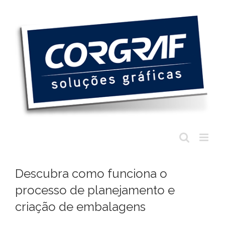
Ir
para
o
conteúdo
Descubra como funciona o
processo de planejamento e
criação de embalagens