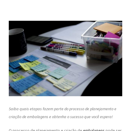
Saiba quais etapas fazem parte do processo de planejamento e
criação de embalagens e obtenha o sucesso que você espera!
O processo de planejamento e criação de
embalagens
pode ser