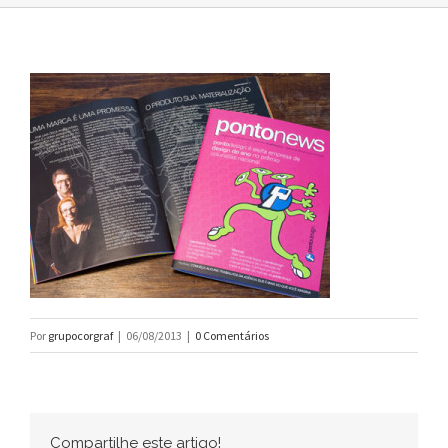
Por
grupocorgraf
|
06/08/2013
|
0 Comentários
Compartilhe este artigo!