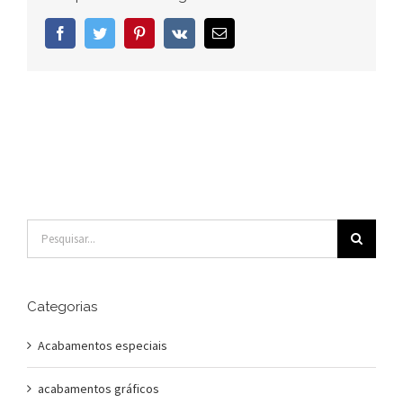
Facebook
Twitter
Pinterest
Vk
E-
mail
Buscar
resultados
para:
Categorias
Acabamentos especiais
acabamentos gráficos