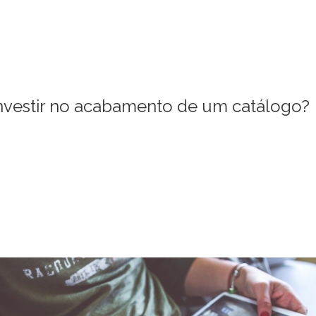
nvestir no acabamento de um catálogo?