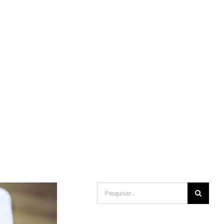
Buscar
resultados
para: