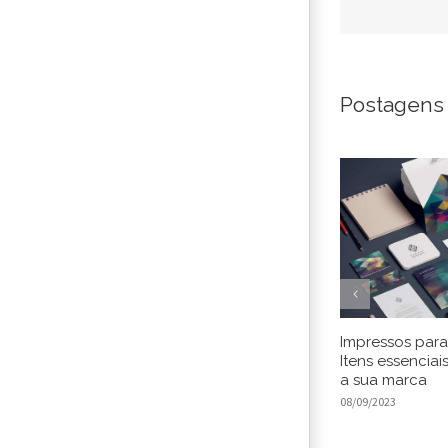
Postagens
Impressos para
Itens essenciai
a sua marca
08/09/2023