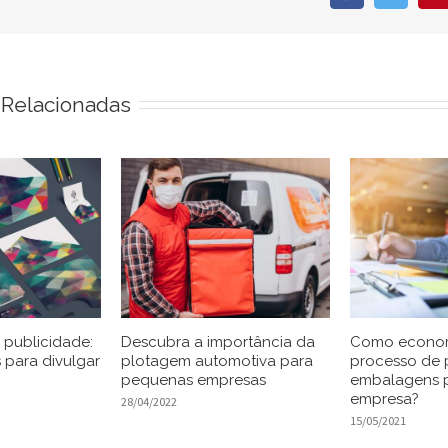
 Relacionadas
 publicidade:
Descubra a importância da
Como econom
s para divulgar
plotagem automotiva para
processo de
pequenas empresas
embalagens p
empresa?
28/04/2022
15/05/2021