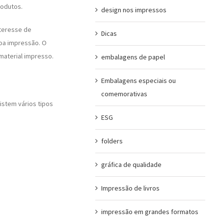
rodutos.
design nos impressos
teresse de
Dicas
boa impressão. O
material impresso.
embalagens de papel
Embalagens especiais ou
comemorativas
istem vários tipos
ESG
folders
gráfica de qualidade
Impressão de livros
impressão em grandes formatos