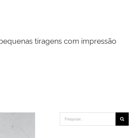
 pequenas tiragens com impressão
Buscar
resultados
para: