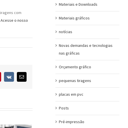
Materiais e Downloads
tiragens com
Materiais gráficos
Acesse o nosso
notícias
Novas demandas e tecnologias
nas gráficas
Orçamento gráfico
interest
Vk
E-
pequenas tiragens
mail
placas em pvc
Posts
Pré-impressão