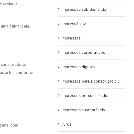
ó assim, a
Impressão sob demanda
impressão uv
 uma ótima ideia.
impressos
impressos corporativos
 cada produto.
impressos digitais
r as artes conforme
impressos para a construção civil
impressos personalizados
impressos sustentáveis
livros
agens, com