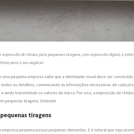
 impressão de rótulos para pequenas tiragens, com impressão digital, e ent
ótimo para o seu negócio!
 uma pequena empresa sabe que a identidade visual deve ser construída d
m todos os detalhes, comunicando as informações necessárias de cada pr
 e ainda transmitindo os valores da marca. Por isso, a impressão de rótulo
m pequenas tiragens. Entenda!
 pequenas tiragens
a empresa pequena possui pequenas demandas. E é natural que seja assim.