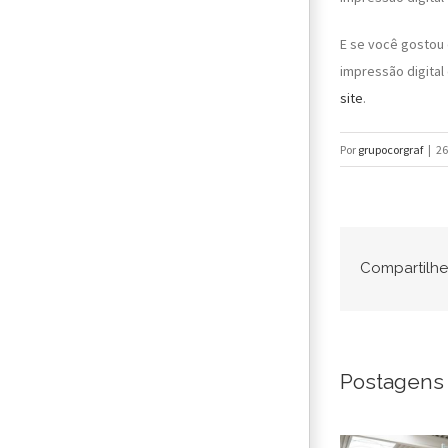
E se você gostou
impressão digital
site
.
Por
grupocorgraf
|
26
Compartilhe 
Postagens