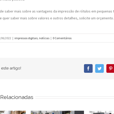
 de saber mais sobre as vantagens da impressão de rótulos em pequenas 
 e quer saber mais sobre valores e outros detalhes, solicite um orçamento.
/06/2022
|
impressos digitais
,
notícias
|
0 Comentários
este artigo!
Facebook
Twitter
P
 Relacionadas