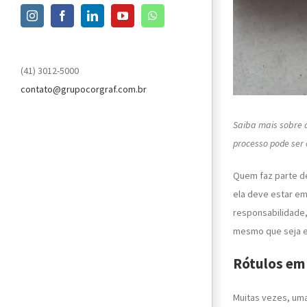
Instagram
Facebook
LinkedIn
YouTube
WhatsApp
(41) 3012-5000
contato@grupocorgraf.com.br
Saiba mais sobre a
processo pode ser 
Quem faz parte de
ela deve estar e
responsabilidade,
mesmo que seja e
Rótulos em
Muitas vezes, um