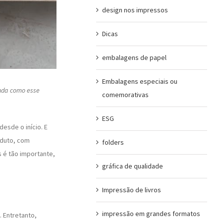
design nos impressos
Dicas
embalagens de papel
Embalagens especiais ou
enda como esse
comemorativas
ESG
esde o início. E
oduto, com
folders
s é tão importante,
gráfica de qualidade
Impressão de livros
impressão em grandes formatos
 Entretanto,