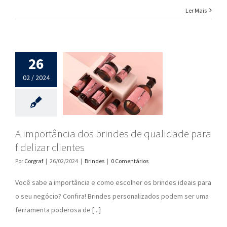
Ler Mais
26
02 / 2024
A importância dos brindes de qualidade para
fidelizar clientes
Por
Corgraf
|
26/02/2024
|
Brindes
|
0 Comentários
Você sabe a importância e como escolher os brindes ideais para
o seu negócio? Confira! Brindes personalizados podem ser uma
ferramenta poderosa de [...]