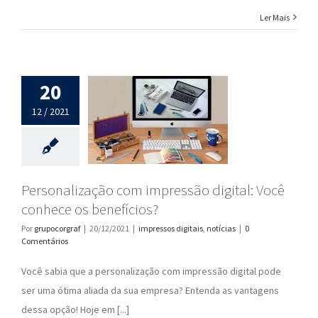
Ler Mais
20
12 / 2021
Personalização com impressão digital: Você
conhece os benefícios?
Por
grupocorgraf
|
20/12/2021
|
impressos digitais
,
notícias
|
0
Comentários
Você sabia que a personalização com impressão digital pode
ser uma ótima aliada da sua empresa? Entenda as vantagens
dessa opção! Hoje em [...]