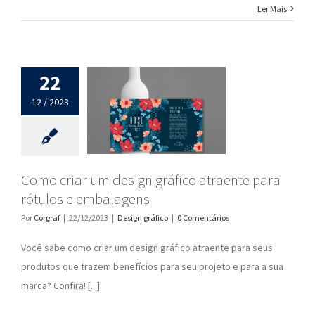
Ler Mais
22
12 / 2023
Como criar um design gráfico atraente para
rótulos e embalagens
Por
Corgraf
|
22/12/2023
|
Design gráfico
|
0 Comentários
Você sabe como criar um design gráfico atraente para seus
produtos que trazem benefícios para seu projeto e para a sua
marca? Confira! [...]