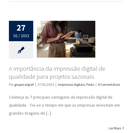
27
02 / 2023
A importância da impressão digital de
qualidade para projetos sazonais
Por
grupocorgraf
|
27/02/2023
|
impressos digitais
,
Posts
|
0 Comentários
Conheça as 7 principais vantagens da impressão digital de
qualidade. Foi-se o tempo em que as empresas investiam em
grandes tiragens de [...]
Ler Mais