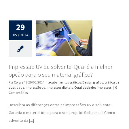
29
05 / 2024
Impressão UV ou solvente: Qual é a melhor
opção para o seu material gráfico?
Por
Corgraf
|
29/05/2024
|
acabamentos gráficos
,
Design gráfico
,
gráfica de
qualidade
,
impressão uv
,
impressos digitais
,
Qualidade dos impressos
|
0
Comentários
Descubra as diferenças entre as impressões UV e solvente!
Garanta o material ideal para o seu projeto. Saiba mais! Com o
advento da [...]