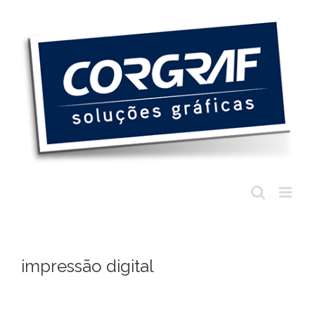
Ir
para
o
conteúdo
impressão digital