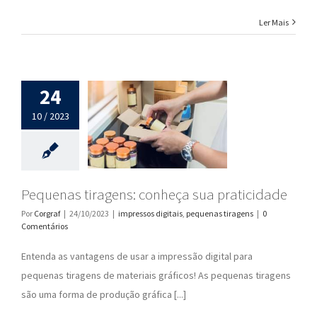
Ler Mais
24
10 / 2023
Pequenas tiragens: conheça sua praticidade
Por
Corgraf
|
24/10/2023
|
impressos digitais
,
pequenas tiragens
|
0
Comentários
Entenda as vantagens de usar a impressão digital para
pequenas tiragens de materiais gráficos! As pequenas tiragens
são uma forma de produção gráfica [...]