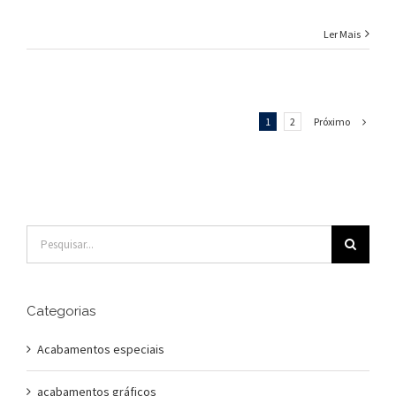
Ler Mais
Próximo
1
2
Buscar
resultados
para:
Categorias
Acabamentos especiais
acabamentos gráficos