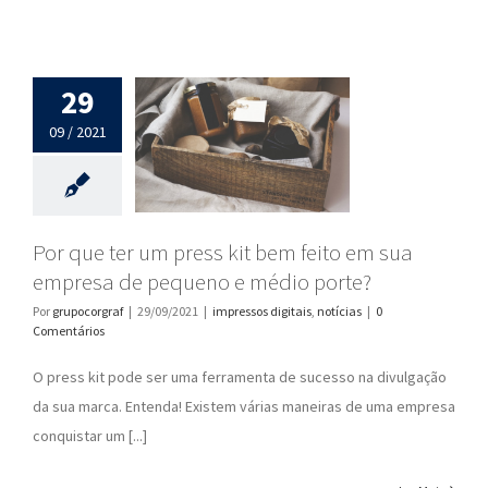
29
09 / 2021
Por que ter um press kit bem feito em sua
empresa de pequeno e médio porte?
Por
grupocorgraf
|
29/09/2021
|
impressos digitais
,
notícias
|
0
Comentários
O press kit pode ser uma ferramenta de sucesso na divulgação
da sua marca. Entenda! Existem várias maneiras de uma empresa
conquistar um [...]