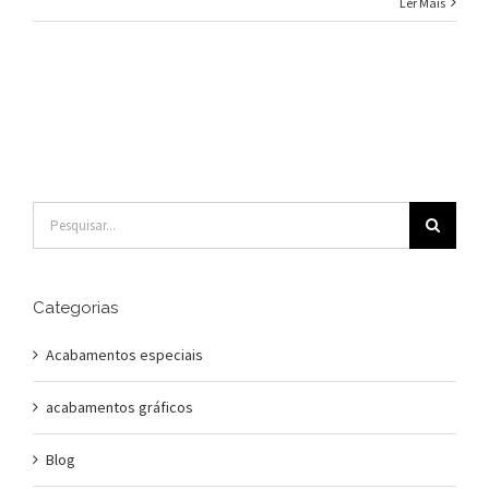
Ler Mais
Buscar
resultados
para:
Categorias
Acabamentos especiais
acabamentos gráficos
Blog