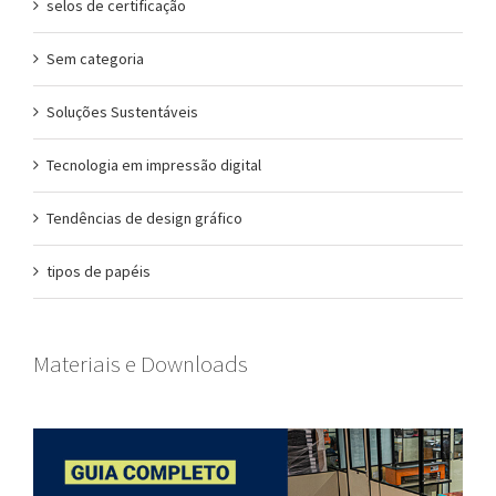
selos de certificação
Sem categoria
Soluções Sustentáveis
Tecnologia em impressão digital
Tendências de design gráfico
tipos de papéis
Materiais e Downloads