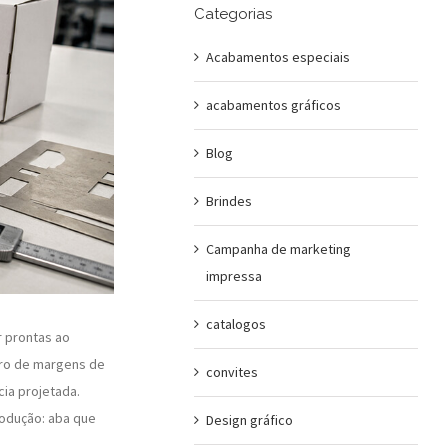
Categorias
Acabamentos especiais
acabamentos gráficos
Blog
Brindes
Campanha de marketing
impressa
catalogos
 prontas ao
tro de margens de
convites
ia projetada.
rodução: aba que
Design gráfico