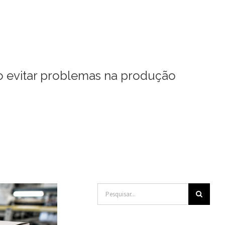
o evitar problemas na produção
Buscar
resultados
para: