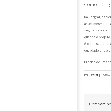
Como a Corg
Na Corgraf, a tol
antes mesmo de a 
segurança e comp
quando o projeto 
é o que sustenta 
qualidade entre t
Precisa de uma s
Por
Corgraf
|
17/03/2
Compartilhe 