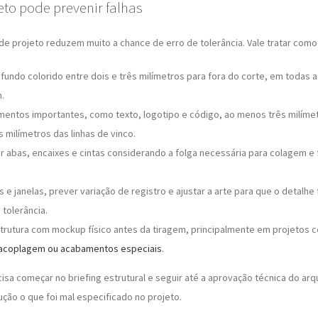
to pode prevenir falhas
de projeto reduzem muito a chance de erro de tolerância. Vale tratar como 
fundo colorido entre dois e três milímetros para fora do corte, em todas 
.
mentos importantes, como texto, logotipo e código, ao menos três milímet
s milímetros das linhas de vinco.
r abas, encaixes e cintas considerando a folga necessária para colagem 
 e janelas, prever variação de registro e ajustar a arte para que o detal
 tolerância.
estrutura com mockup físico antes da tiragem, principalmente em projetos
acoplagem ou acabamentos especiais
.
isa começar no briefing estrutural e seguir até a aprovação técnica do arq
ção o que foi mal especificado no projeto.