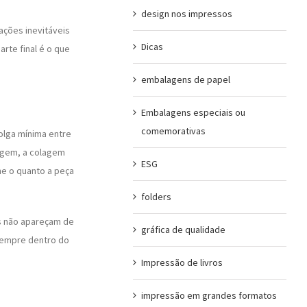
design nos impressos
ações inevitáveis
Dicas
rte final é o que
embalagens de papel
Embalagens especiais ou
comemorativas
folga mínima entre
tagem, a colagem
ESG
ne o quanto a peça
folders
es não apareçam de
gráfica de qualidade
sempre dentro do
Impressão de livros
impressão em grandes formatos