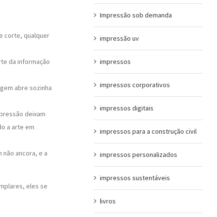
Impressão sob demanda
e corte, qualquer
impressão uv
impressos
te da informação
impressos corporativos
agem abre sozinha
impressos digitais
mpressão deixam
o a arte em
impressos para a construção civil
 não ancora, e a
impressos personalizados
impressos sustentáveis
mplares, eles se
livros