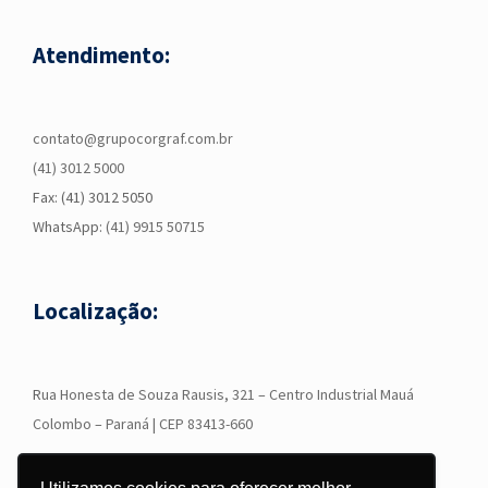
Atendimento:
contato@grupocorgraf.com.br
(41) 3012 5000
Fax: (41) 3012 5050
WhatsApp:
(41) 9915 50715
Localização:
R
ua Honesta de Souza Rausis, 321 – Centro Industrial Mauá
Colombo – Paraná | CEP 83413-660