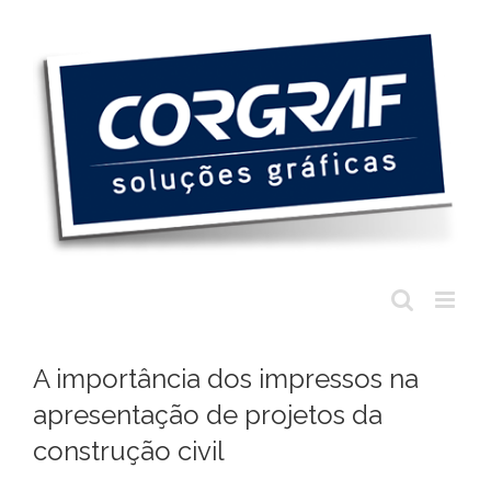
Ir
para
o
conteúdo
A importância dos impressos na
apresentação de projetos da
construção civil