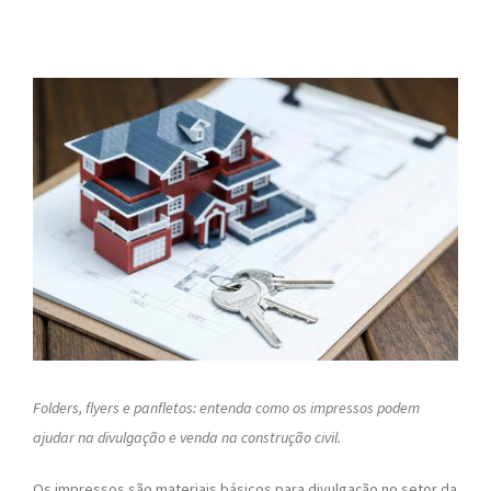
Folders, flyers e panfletos: entenda como os impressos podem
ajudar na divulgação e venda na construção civil.
Os impressos são materiais básicos para divulgação no setor da