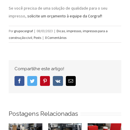
Se você precisa de uma solução de qualidade para o seu
impresso,
solicite um orçamento à equipe da Corgraf!
Por
grupocorgraf
|
08/03/2023
|
Dicas
,
impressos
,
impressos para a
construção civil
,
Posts
|
0 Comentários
Compartilhe este artigo!
Facebook
Twitter
Pinterest
Vk
E-
mail
Postagens Relacionadas