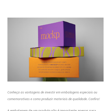
Conheça as vantagens de investir em embalagens especiais ou
comemorativas e como produzir materiais de qualidade. Confira!
A embalagem de um produto não é importante apenas para