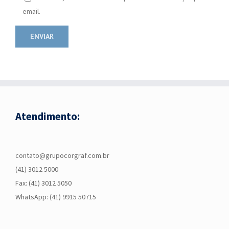
email.
Atendimento:
contato@grupocorgraf.com.br
(41) 3012 5000
Fax: (41) 3012 5050
WhatsApp:
(41) 9915 50715