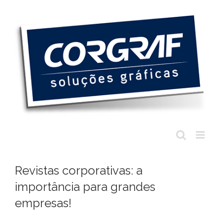
Ir
para
o
conteúdo
Revistas corporativas: a
importância para grandes
empresas!